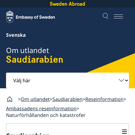
Sweden Abroad
Svenska
Om utlandet
Saudiarabien
Välj
här
Om utlandet
Saudiarabien
Reseinformation
Ambassadens reseinformation
Naturförhållanden och katastrofer