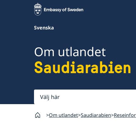
Svenska
Om utlandet
Saudiarabien
Välj
här
Om utlandet
Saudiarabien
Reseinfo