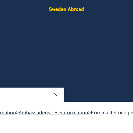
Sweden Abroad
rmation
Ambassadens reseinformation
Kriminalitet och p