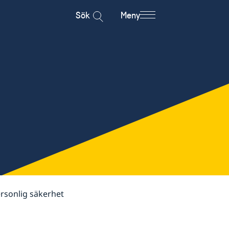
Sök
Meny
ersonlig säkerhet