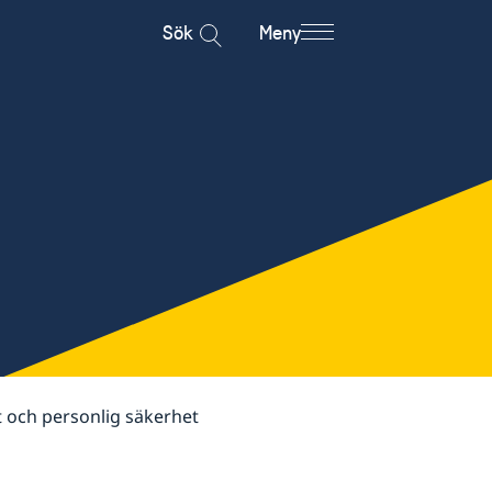
Sök
Meny
t och personlig säkerhet