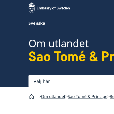
Svenska
Om utlandet
Sao Tomé & Pr
Välj
här
Om utlandet
Sao Tomé & Príncipe
Re