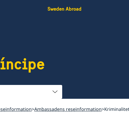
Sweden Abroad
íncipe
seinformation
Ambassadens reseinformation
Kriminalite