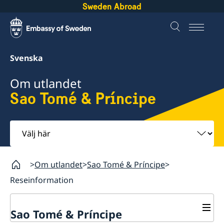
Sweden Abroad
Svenska
Om utlandet
Sao Tomé & Príncipe
Välj
här
Om utlandet
Sao Tomé & Príncipe
Reseinformation
Sao Tomé & Príncipe