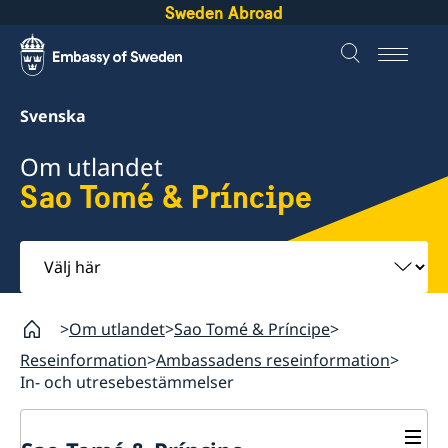
Sweden Abroad
Svenska
Om utlandet
Sao Tomé & Príncipe
Välj
här
Om utlandet
Sao Tomé & Príncipe
Reseinformation
Ambassadens reseinformation
In- och utresebestämmelser