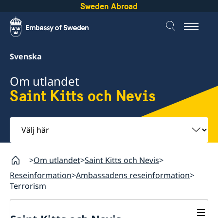
Sweden Abroad
Svenska
Om utlandet
Saint Kitts och Nevis
Välj
här
Om utlandet
Saint Kitts och Nevis
Reseinformation
Ambassadens reseinformation
Terrorism