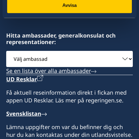
Avvisa
av drygt 100 utlandsmyndigheter.
Hitta ambassader, generalkonsulat och
representationer:
Välj
ambassad
Se en lista över alla ambassader
UD Resklar
Få aktuell reseinformation direkt i fickan med
appen UD Resklar. Läs mer på regeringen.se.
Svensklistan
Lämna uppgifter om var du befinner dig och
hur du kan kontaktas under din utlandsvistelse.