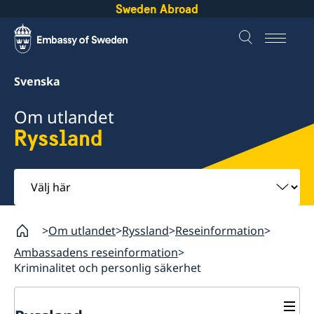
Sweden Abroad
Svenska
Om utlandet
Ryssland
Välj
här
Om utlandet
Ryssland
Reseinformation
Ambassadens reseinformation
Kriminalitet och personlig säkerhet