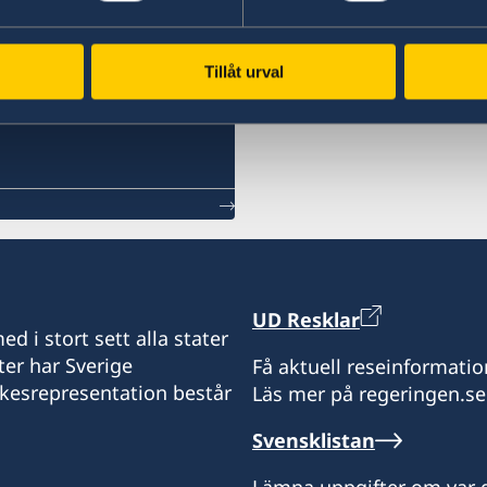
Tillåt urval
UD Resklar
d i stort sett alla stater
ter har Sverige
Få aktuell reseinformatio
ikesrepresentation består
Läs mer på regeringen.se
Svensklistan