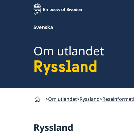
Svenska
Om utlandet
Ryssland
Om utlandet
Ryssland
Reseinformat
Ryssland