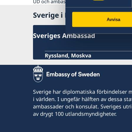
UD och ambassadens krisberedskap
Sverige i Ryssland
Avvisa
Sveriges Ambassad
Ryssland, Moskva
Sverige har diplomatiska förbindelser me
i världen. I ungefär hälften av dessa sta
ambassader och konsulat. Sveriges utr
av drygt 100 utlandsmyndigheter.