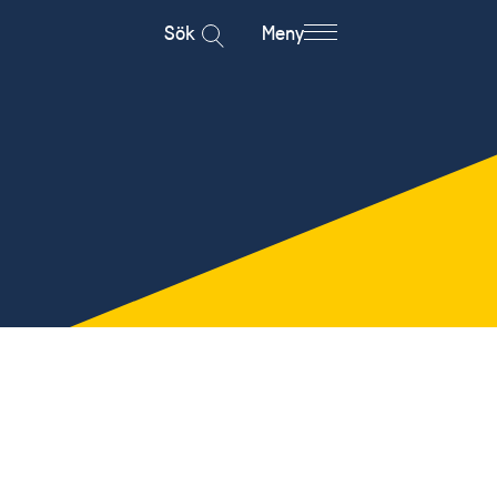
Sök
Meny