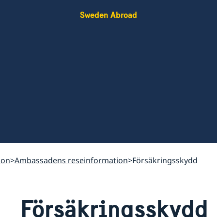
Sweden Abroad
ion
Ambassadens reseinformation
Försäkringsskydd
Försäkringsskydd