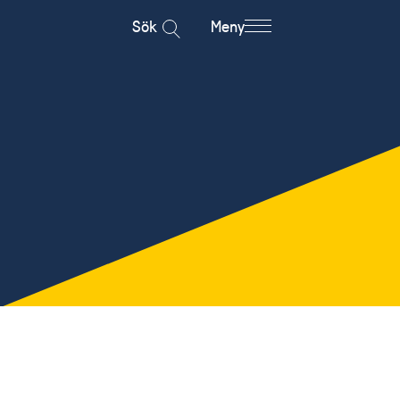
Sök
Meny