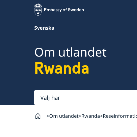
Svenska
Om utlandet
Rwanda
Välj
här
Om utlandet
Rwanda
Reseinformati