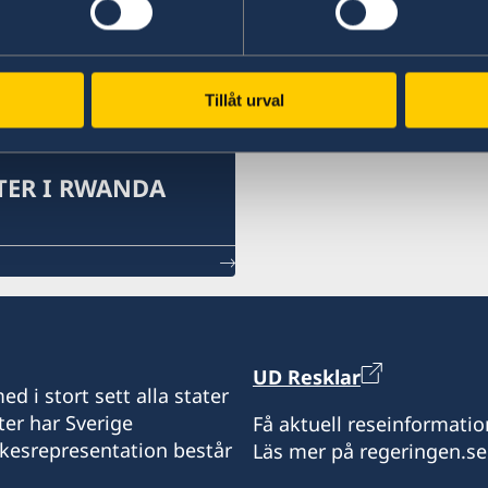
Tillåt urval
ER I RWANDA
UD Resklar
d i stort sett alla stater
ter har Sverige
Få aktuell reseinformatio
ikesrepresentation består
Läs mer på regeringen.se