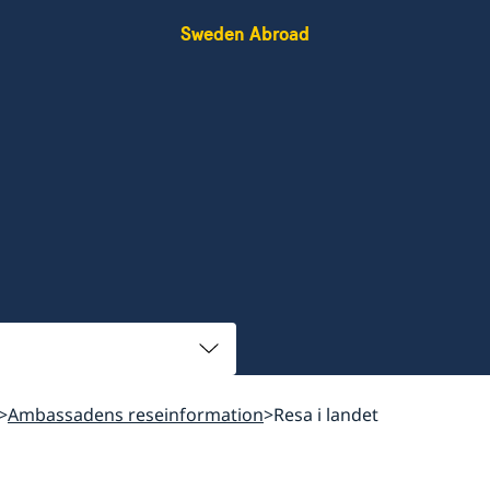
Sweden Abroad
Ambassadens reseinformation
Resa i landet