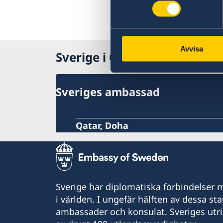
Avvisa
Sverige i Qatar
Sveriges ambassad
Qatar, Doha
Sverige har diplomatiska förbindelser me
i världen. I ungefär hälften av dessa sta
ambassader och konsulat. Sveriges utr