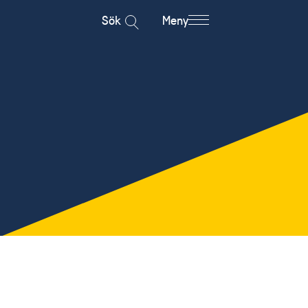
Sök
Meny