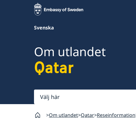
Svenska
Om utlandet
Qatar
Välj
här
Om utlandet
Qatar
Reseinformation