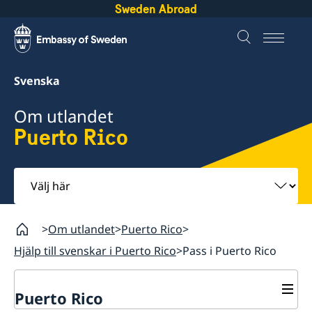
Sweden Abroad
Svenska
Om utlandet
Puerto Rico
Välj
här
Om utlandet
Puerto Rico
Hjälp till svenskar i Puerto Rico
Pass i Puerto Rico
Puerto Rico