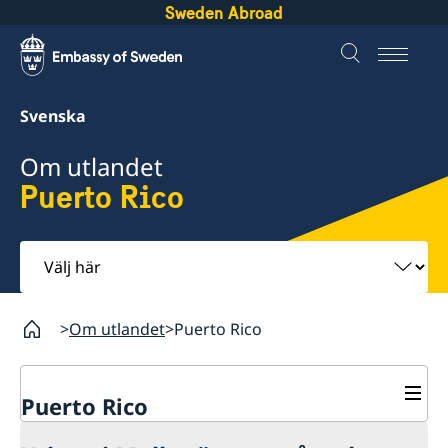
Sweden Abroad
Svenska
Om utlandet
Puerto Rico
Välj
här
Om utlandet
Puerto Rico
Puerto Rico
Rösta i Puerto Rico