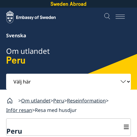
Sweden Abroad
Svenska
Om utlandet
Peru
Välj
här
Om utlandet
Peru
Reseinformation
Inför resan
Resa med husdjur
Peru