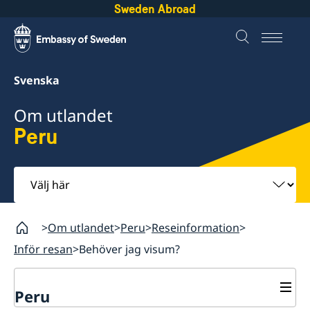
Sweden Abroad
Svenska
Om utlandet
Peru
Välj
här
Om utlandet
Peru
Reseinformation
Inför resan
Behöver jag visum?
Peru