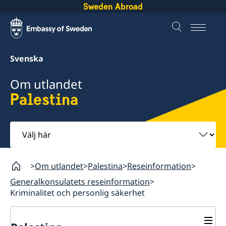
Sweden Abroad
Svenska
Om utlandet
Palestina
Välj
här
Om utlandet
Palestina
Reseinformation
Generalkonsulatets reseinformation
Kriminalitet och personlig säkerhet