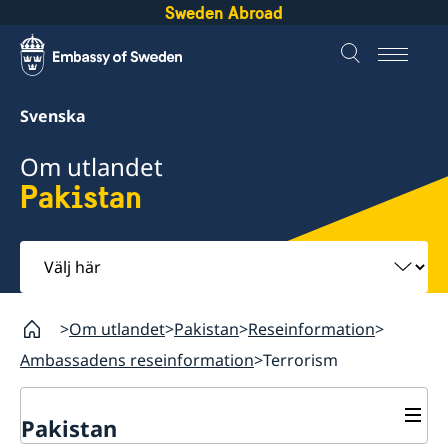
Sweden Abroad
Svenska
Om utlandet
Pakistan
Välj
här
Om utlandet
Pakistan
Reseinformation
Ambassadens reseinformation
Terrorism
Pakistan