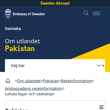
Sweden Abroad
Svenska
Om utlandet
Pakistan
Välj
här
Om utlandet
Pakistan
Reseinformation
Ambassadens reseinformation
Lokala lagar och sedvänjor