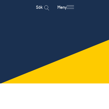
Sök
Meny