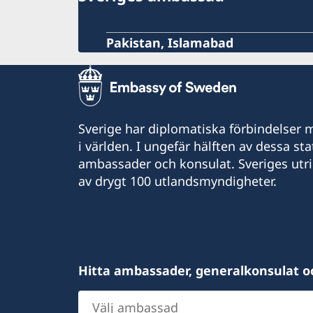
Pakistan, Islamabad
Sverige har diplomatiska förbindelser me
i världen. I ungefär hälften av dessa sta
ambassader och konsulat. Sveriges utr
av drygt 100 utlandsmyndigheter.
Hitta ambassader, generalkonsulat o
Välj