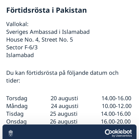
Förtidsrösta i Pakistan
Vallokal:
Sveriges Ambassad i Islamabad
House No. 4, Street No. 5
Sector F-6/3
Islamabad
Du kan förtidsrösta på följande datum och
tider:
Torsdag 20 augusti 14.00-16.00
Måndag 24 augusti 10.00-12.00
Tisdag 25 augusti 14.00-16.00
Onsdag 26 augusti 16.00-20.00
Torsdag 27 augusti 14.00-16.00
Fredag 28 augusti 10.00-12.00