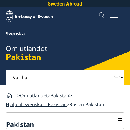
Sweden Abroad
Svenska
Om utlandet
Pakistan
Välj
här
Om utlandet
Pakistan
Hjälp till svenskar i Pakistan
Rösta i Pakistan
Pakistan