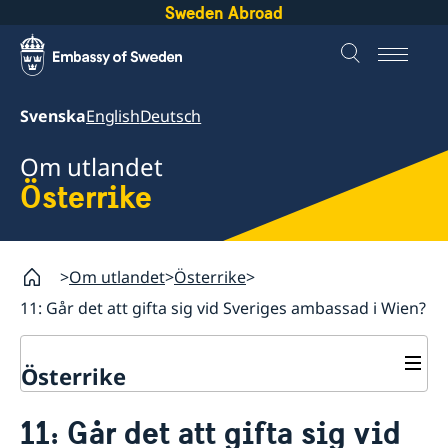
Sweden Abroad
Svenska
English
Deutsch
Om utlandet
Österrike
Om utlandet
Österrike
11: Går det att gifta sig vid Sveriges ambassad i Wien?
Österrike
Rösta i Österrike
11: Går det att gifta sig vid
Hjälp till svenskar i Österrike