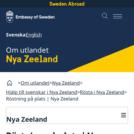
Sweden Abroad
Svenska
English
Om utlandet
Nya Zeeland
Om utlandet
Nya Zeeland
Hjälp till svenskar i Nya Zeeland
Rösta i Nya Zeeland
Röstning på plats | Nya Zeeland
Nya Zeeland
Rösta i Nya Zeeland