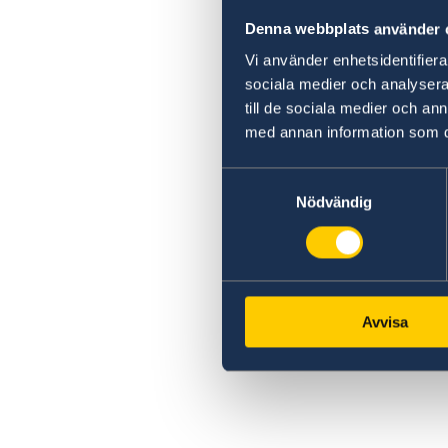
Denna webbplats använder 
Vi använder enhetsidentifierar
sociala medier och analysera 
till de sociala medier och a
med annan information som du 
Samtyckesval
Nödvändig
Avvisa