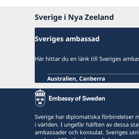
Sverige i Nya Zeeland
Sveriges ambassad
Här hittar du en länk till Sveriges amb
Australien, Canberra
Sverige har diplomatiska förbindelser me
i världen. I ungefär hälften av dessa sta
ambassader och konsulat. Sveriges utr