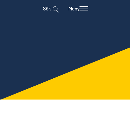
Sök
Meny