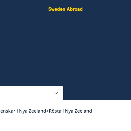
Sweden Abroad
svenskar i Nya Zeeland
Rösta i Nya Zeeland