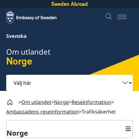
Sweden Abroad
Svenska
Om utlandet
Norge
Välj
här
Om utlandet
Norge
Reseinformation
Ambassadens reseinformation
Trafiksäkerhet
Norge