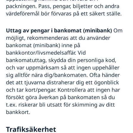
packningen. Pass, pengar, biljetter och andra
värdeföremål bör förvaras på ett säkert ställe.
Uttag av pengar i bankomat (minibank)
Om
möjligt, rekommenderas att du använder
bankomat (minibank) inne på
bankkontor/livsmedelsaffär. Vid
bankomatuttag, skydda din personliga kod,
och var uppmärksam så att ingen uppehåller
sig alltför nära dig/bankomaten. Ofta händer
det att tjuvarna distraherar dig ett ögonblick
och tar kort/pengar. Kontrollera att ingen har
försökt göra åverkan på bankomaten så du
t.ex. riskerar bli utsatt för skimming av ditt
bankkort.
Trafiksäkerhet