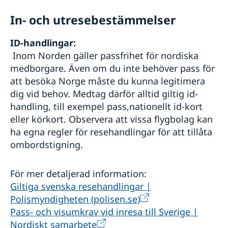
In- och utresebestämmelser
ID-handlingar:
Inom Norden gäller passfrihet för nordiska
medborgare. Även om du inte behöver pass för
att besöka Norge måste du kunna legitimera
dig vid behov. Medtag därför alltid giltig id-
handling, till exempel pass,nationellt id-kort
eller körkort. Observera att vissa flygbolag kan
ha egna regler för resehandlingar för att tillåta
ombordstigning.
För mer detaljerad information:
Giltiga svenska resehandlingar |
Polismyndigheten (polisen.se)
Pass- och visumkrav vid inresa till Sverige |
Nordiskt samarbete