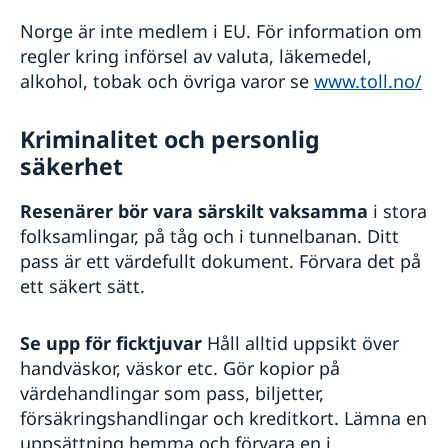
Norge är inte medlem i EU. För information om
regler kring införsel av valuta, läkemedel,
alkohol, tobak och övriga varor se
www.toll.no/
Kriminalitet och personlig
säkerhet
Resenärer bör vara särskilt vaksamma
i stora
folksamlingar, på tåg och i tunnelbanan. Ditt
pass är ett värdefullt dokument. Förvara det på
ett säkert sätt.
Se upp för ficktjuvar
Håll alltid uppsikt över
handväskor, väskor etc. Gör kopior på
värdehandlingar som pass, biljetter,
försäkringshandlingar och kreditkort. Lämna en
uppsättning hemma och förvara en i