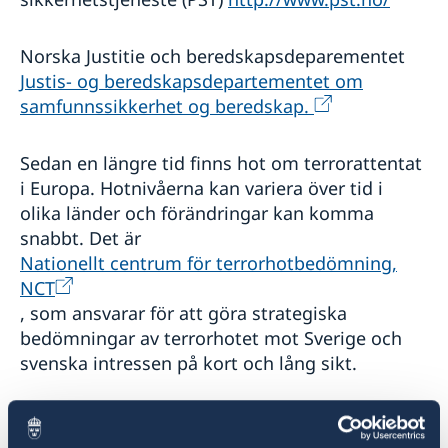
Norska Justitie och beredskapsdeparementet
Justis- og beredskapsdepartementet om
samfunnssikkerhet og beredskap.
Sedan en längre tid finns hot om terrorattentat
i Europa. Hotnivåerna kan variera över tid i
olika länder och förändringar kan komma
snabbt. Det är
Nationellt centrum för terrorhotbedömning,
NCT
, som ansvarar för att göra strategiska
bedömningar av terrorhotet mot Sverige och
svenska intressen på kort och lång sikt.
Se även
UD:s reseinformation Terrorism och hot