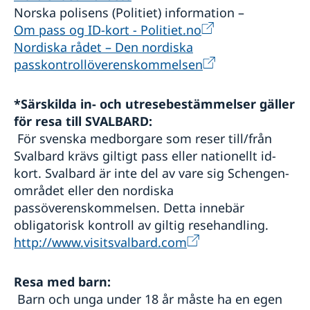
Norska polisens (Politiet) information –
Om pass og ID-kort - Politiet.no
Nordiska rådet – Den nordiska
passkontrollöverenskommelsen
*Särskilda in- och utresebestämmelser gäller
för resa till SVALBARD:
För svenska medborgare som reser till/från
Svalbard krävs giltigt pass eller nationellt id-
kort. Svalbard är inte del av vare sig Schengen-
området eller den nordiska
passöverenskommelsen. Detta innebär
obligatorisk kontroll av giltig resehandling.
http://www.visitsvalbard.com
Resa med barn:
Barn och unga under 18 år måste ha en egen