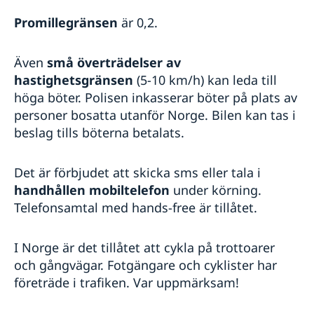
Promillegränsen
är 0,2.
Även
små
överträdelser av
hastighetsgränsen
(5-10 km/h) kan leda till
höga böter. Polisen inkasserar böter på plats av
personer bosatta utanför Norge. Bilen kan tas i
beslag tills böterna betalats.
Det är förbjudet att skicka sms eller tala i
handhållen mobiltelefon
under körning.
Telefonsamtal med hands-free är tillåtet.
I Norge är det tillåtet att cykla på trottoarer
och gångvägar. Fotgängare och cyklister har
företräde i trafiken. Var uppmärksam!