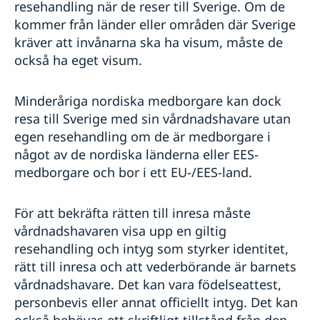
resehandling när de reser till Sverige. Om de
kommer från länder eller områden där Sverige
kräver att invånarna ska ha visum, måste de
också ha eget visum.
Minderåriga nordiska medborgare kan dock
resa till Sverige med sin vårdnadshavare utan
egen resehandling om de är medborgare i
något av de nordiska länderna eller EES-
medborgare och bor i ett EU-/EES-land.
För att bekräfta rätten till inresa måste
vårdnadshavaren visa upp en giltig
resehandling och intyg som styrker identitet,
rätt till inresa och att vederbörande är barnets
vårdnadshavare. Det kan vara födelseattest,
personbevis eller annat officiellt intyg. Det kan