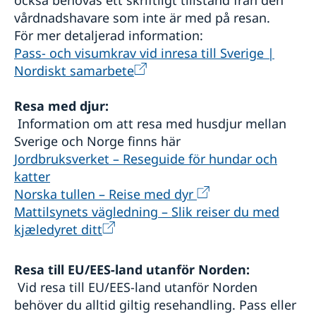
också behövas ett skriftligt tillstånd från den
vårdnadshavare som inte är med på resan.
För mer detaljerad information:
Pass- och visumkrav vid inresa till Sverige |
Nordiskt samarbete
Resa med djur:
Information om att resa med husdjur mellan
Sverige och Norge finns här
Jordbruksverket – Reseguide för hundar och
katter
Norska tullen – Reise med dyr
Mattilsynets vägledning – Slik reiser du med
kjæledyret ditt
Resa till EU/EES-land utanför Norden:
Vid resa till EU/EES-land utanför Norden
behöver du alltid giltig resehandling. Pass eller