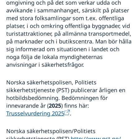
omgivning och på det som verkar udda och
avvikande i sammanhanget, särskilt på platser
med stora folksamlingar som t.ex. offentliga
platser, i och omkring offentliga byggnader, vid
turistattraktioner, på allmänna transportmedel,
på marknader och i butikscentra. Man bör hålla
sig informerad om situationen i landet och
noga följa de lokala myndigheternas
anvisningar i säkerhetsfrågor.
Norska säkerhetspolisen, Politiets
sikkerhetstjeneste (PST) publicerar årligen en
hotbildsbedömning. Bedömningen för
innevarande år (
2025
) finns här:
Trusselvurdering 2025
.
Norska säkerhetspolisen/Politiets
sikkerhetstjeneste (PST)
http://www.pst.no/