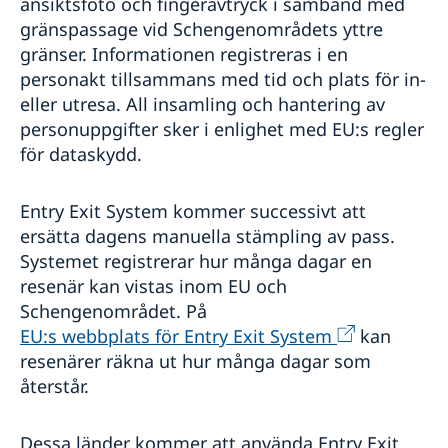
ansiktsfoto och fingeravtryck i samband med
gränspassage vid Schengenområdets yttre
gränser. Informationen registreras i en
personakt tillsammans med tid och plats för in-
eller utresa. All insamling och hantering av
personuppgifter sker i enlighet med EU:s regler
för dataskydd.
Entry Exit System kommer successivt att
ersätta dagens manuella stämpling av pass.
Systemet registrerar hur många dagar en
resenär kan vistas inom EU och
Schengenområdet. På
EU:s webbplats för Entry Exit System
kan
resenärer räkna ut hur många dagar som
återstår.
Dessa länder kommer att använda Entry Exit