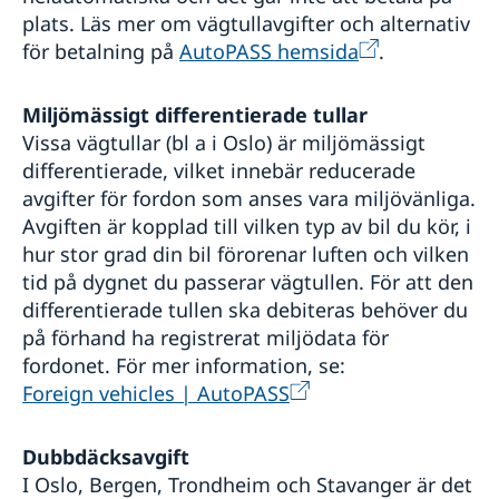
plats. Läs mer om vägtullavgifter och alternativ
för betalning på
AutoPASS hemsida
.
Miljömässigt differentierade tullar
Vissa vägtullar (bl a i Oslo) är miljömässigt
differentierade, vilket innebär reducerade
avgifter för fordon som anses vara miljövänliga.
Avgiften är kopplad till vilken typ av bil du kör, i
hur stor grad din bil förorenar luften och vilken
tid på dygnet du passerar vägtullen. För att den
differentierade tullen ska debiteras behöver du
på förhand ha registrerat miljödata för
fordonet. För mer information, se:
Foreign vehicles | AutoPASS
Dubbdäcksavgift
I Oslo, Bergen, Trondheim och Stavanger är det