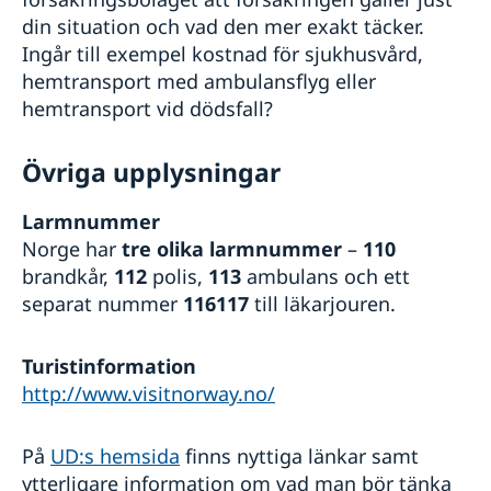
din situation och vad den mer exakt täcker.
Ingår till exempel kostnad för sjukhusvård,
hemtransport med ambulansflyg eller
hemtransport vid dödsfall?
Övriga upplysningar
Larmnummer
Norge har
tre olika larmnummer
–
110
brandkår,
112
polis,
113
ambulans och ett
separat nummer
116117
till läkarjouren.
Turistinformation
http://www.visitnorway.no/
På
UD:s hemsida
finns nyttiga länkar samt
ytterligare information om vad man bör tänka