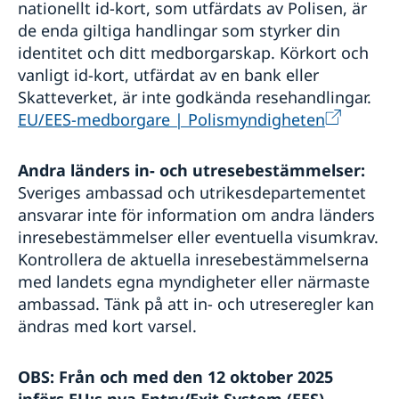
nationellt id-kort, som utfärdats av Polisen, är
de enda giltiga handlingar som styrker din
identitet och ditt medborgarskap. Körkort och
vanligt id-kort, utfärdat av en bank eller
Skatteverket, är inte godkända resehandlingar.
EU/EES-medborgare | Polismyndigheten
Andra länders in- och utresebestämmelser:
Sveriges ambassad och utrikesdepartementet
ansvarar inte för information om andra länders
inresebestämmelser eller eventuella visumkrav.
Kontrollera de aktuella inresebestämmelserna
med landets egna myndigheter eller närmaste
ambassad. Tänk på att in- och utreseregler kan
ändras med kort varsel.
OBS: Från och med den 12 oktober 2025