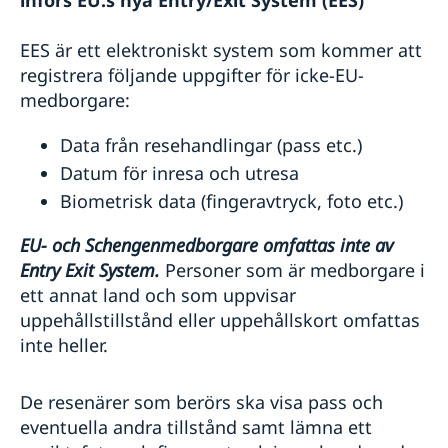
införs EU:s nya Entry/Exit System (EES)
EES är ett elektroniskt system som kommer att
registrera följande uppgifter för icke-EU-
medborgare:
Data från resehandlingar (pass etc.)
Datum för inresa och utresa
Biometrisk data (fingeravtryck, foto etc.)
EU- och Schengenmedborgare omfattas inte av
Entry Exit System.
Personer som är medborgare i
ett annat land och som uppvisar
uppehållstillstånd eller uppehållskort omfattas
inte heller.
De resenärer som berörs ska visa pass och
eventuella andra tillstånd samt lämna ett