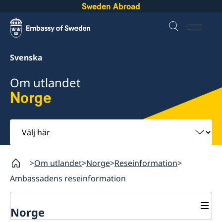
Sweden Abroad
Svenska
Om utlandet
Norge
Välj
här
Om utlandet
Norge
Reseinformation
Ambassadens reseinformation
Norge