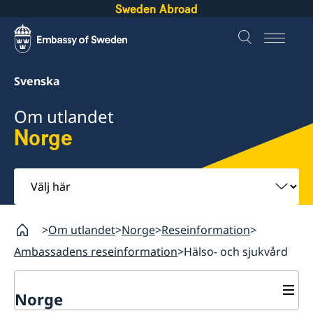
Sweden Abroad
Svenska
Om utlandet
Norge
Välj
här
Om utlandet
Norge
Reseinformation
Ambassadens reseinformation
Hälso- och sjukvård
Norge