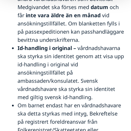
Medgivandet ska förses med
datum
och
får
inte vara äldre än en månad
vid
ansökningstillfället. Om blanketten fylls i
på passexpeditionen kan passhandläggare
bevittna underskrifterna.
Id-handling i original –
vårdnadshavarna
ska styrka sin identitet genom att visa upp
id-handling i original vid
ansökningstillfället på
ambassaden/konsulatet. Svensk
vårdnadshavare ska styrka sin identitet
med giltig svensk id-handling.
Om barnet endast har en vårdnadshavare
ska detta styrkas med intyg, Bekreftelse
på registrert foreldreansvar från
Folkeregistret/Skatteetaten eller