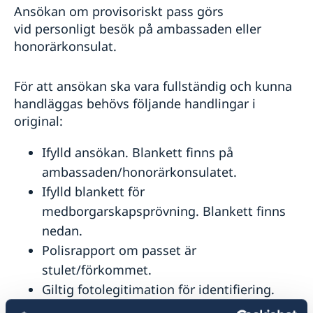
Ansökan om provisoriskt pass görs
vid personligt besök på ambassaden eller
honorärkonsulat.
För att ansökan ska vara fullständig och kunna
handläggas behövs följande handlingar i
original:
Ifylld ansökan. Blankett finns på
ambassaden/honorärkonsulatet.
Ifylld blankett för
medborgarskapsprövning. Blankett finns
nedan.
Polisrapport om passet är
stulet/förkommet.
Giltig fotolegitimation för identifiering.
Norskt personbevis d.v.s. "
utskrift av