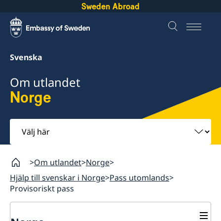
Sweden Abroad
Svenska
Om utlandet
Norge
Välj
här
Om utlandet
Norge
Hjälp till svenskar i Norge
Pass utomlands
Provisoriskt pass