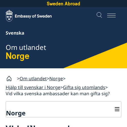
Sweden Abroad
Svenska
Om utlandet
Norge
Om utlandet
Norge
Hjälp till svenskar i Norge
Gifta sig utomlands
Vid vilka svenska ambassader kan man gifta sig?
Norge
Rösta i Norge