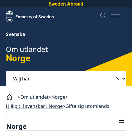
Sweden Abroad
Svenska
Om utlandet
Norge
Välj
här
Om utlandet
Norge
Hjälp till svenskar i Norge
Gifta sig utomlands
Norge