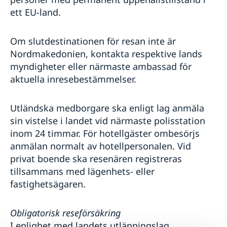
ett EU-land.
Om slutdestinationen för resan inte är
Nordmakedonien, kontakta respektive lands
myndigheter eller närmaste ambassad för
aktuella inresebestämmelser.
Utländska medborgare ska enligt lag anmäla
sin vistelse i landet vid närmaste polisstation
inom 24 timmar. För hotellgäster ombesörjs
anmälan normalt av hotellpersonalen. Vid
privat boende ska resenären registreras
tillsammans med lägenhets- eller
fastighetsägaren.
Obligatorisk reseförsäkring
I enlighet med landets utlänningslag