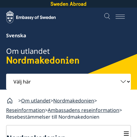
Sweden Abroad
Svenska
Om utlandet
Nordmakedonien
Välj
här
Om utlandet
Nordmakedonien
Reseinformation
Ambassadens reseinformation
Resebestämmelser till Nordmakedonien