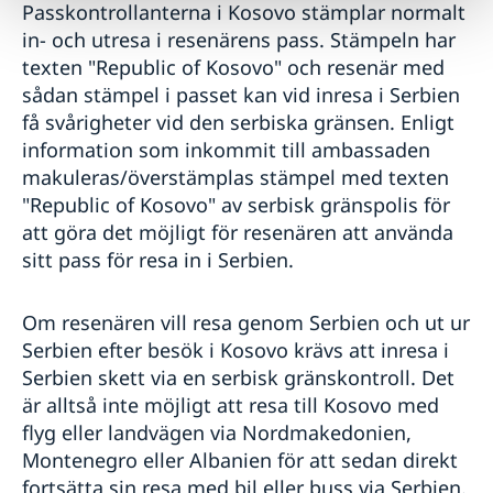
Passkontrollanterna i Kosovo stämplar normalt
in- och utresa i resenärens pass. Stämpeln har
texten "Republic of Kosovo" och resenär med
sådan stämpel i passet kan vid inresa i Serbien
få svårigheter vid den serbiska gränsen. Enligt
information som inkommit till ambassaden
makuleras/överstämplas stämpel med texten
"Republic of Kosovo" av serbisk gränspolis för
att göra det möjligt för resenären att använda
sitt pass för resa in i Serbien.
Om resenären vill resa genom Serbien och ut ur
Serbien efter besök i Kosovo krävs att inresa i
Serbien skett via en serbisk gränskontroll. Det
är alltså inte möjligt att resa till Kosovo med
flyg eller landvägen via Nordmakedonien,
Montenegro eller Albanien för att sedan direkt
fortsätta sin resa med bil eller buss via Serbien.