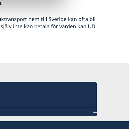
.
ktransport hem till Sverige kan ofta bli
själv inte kan betala för vården kan UD