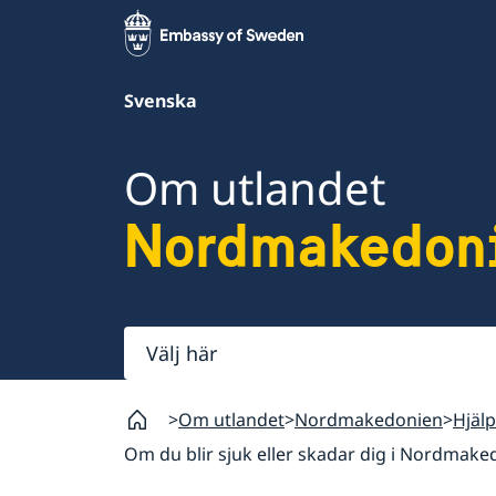
Svenska
Om utlandet
Nordmakedon
Välj
här
Om utlandet
Nordmakedonien
Hjälp
Om du blir sjuk eller skadar dig i Nordmak