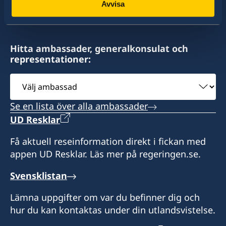
av drygt 100 utlandsmyndigheter.
Avvisa
Hitta ambassader, generalkonsulat och
representationer:
Välj
ambassad
Se en lista över alla ambassader
UD Resklar
Få aktuell reseinformation direkt i fickan med
appen UD Resklar. Läs mer på regeringen.se.
Svensklistan
Lämna uppgifter om var du befinner dig och
hur du kan kontaktas under din utlandsvistelse.