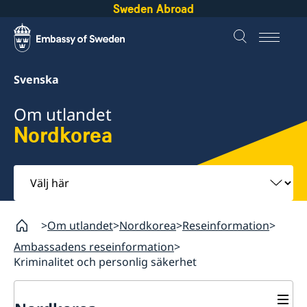
Sweden Abroad
Svenska
Om utlandet
Nordkorea
Välj
här
Om utlandet
Nordkorea
Reseinformation
Ambassadens reseinformation
Kriminalitet och personlig säkerhet