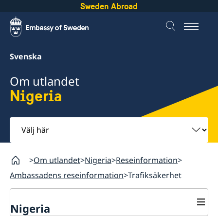
Sweden Abroad
Svenska
Om utlandet
Nigeria
Välj
här
Om utlandet
Nigeria
Reseinformation
Ambassadens reseinformation
Trafiksäkerhet
Nigeria