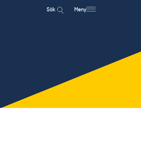
Sök
Meny