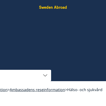
Sweden Abroad
tion
Ambassadens reseinformation
Hälso- och sjukvård