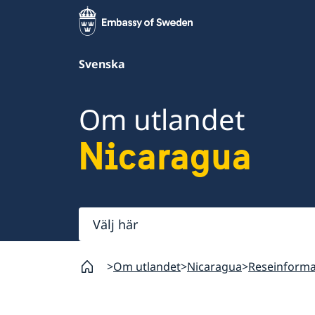
Svenska
Om utlandet
Nicaragua
Välj
här
Om utlandet
Nicaragua
Reseinforma