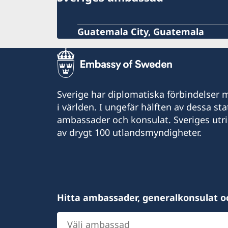
Guatemala City, Guatemala
Sverige har diplomatiska förbindelser me
i världen. I ungefär hälften av dessa sta
ambassader och konsulat. Sveriges utr
av drygt 100 utlandsmyndigheter.
Hitta ambassader, generalkonsulat o
Välj