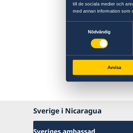
till de sociala medier och a
med annan information som du 
Samtyckesval
Nödvändig
Avvisa
Sverige i Nicaragua
Sveriges ambassad