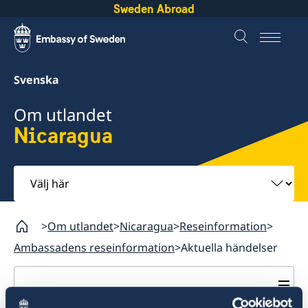
Sweden Abroad
Svenska
Om utlandet
Nicaragua
Välj
här
Om utlandet
Nicaragua
Reseinformation
Ambassadens reseinformation
Aktuella händelser
Nicaragua