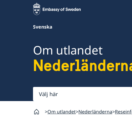
Svenska
Om utlandet
Nederländern
Välj
här
Om utlandet
Nederländerna
Resein