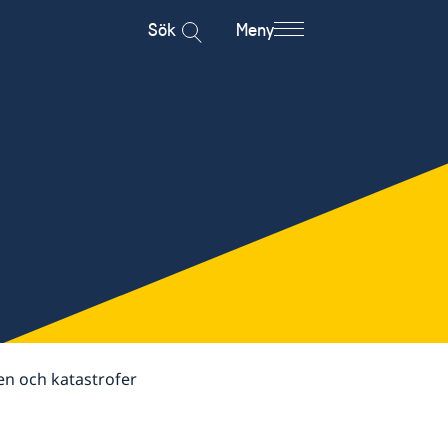
Sök
Meny
en och katastrofer