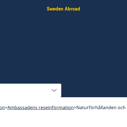
Sweden Abroad
ion
Ambassadens reseinformation
Naturförhållanden och 