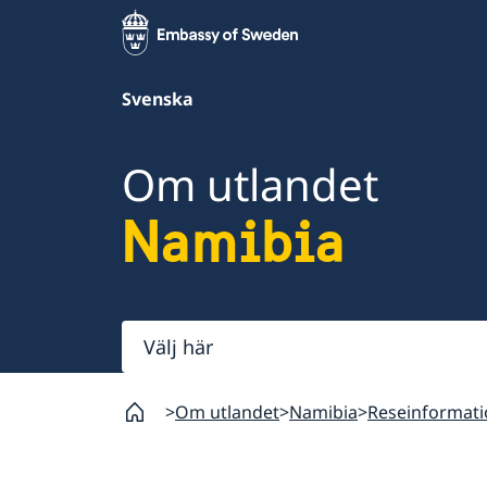
Svenska
Om utlandet
Namibia
Välj
här
Om utlandet
Namibia
Reseinformat