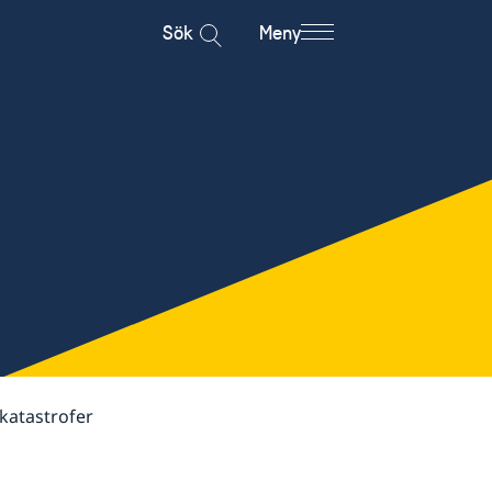
Sök
Meny
katastrofer