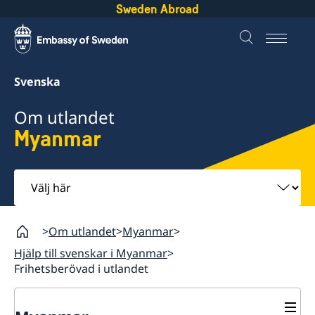
Sweden Abroad
Svenska
Om utlandet
Myanmar
Välj
här
Om utlandet
Myanmar
Hjälp till svenskar i Myanmar
Frihetsberövad i utlandet