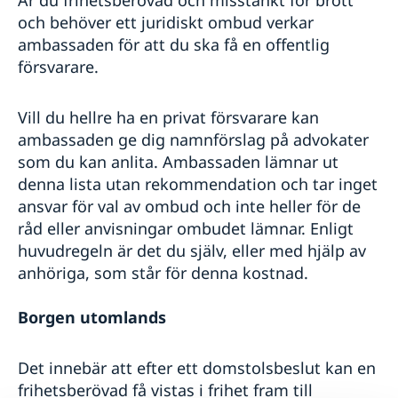
Är du frihetsberövad och misstänkt för brott
och behöver ett juridiskt ombud verkar
ambassaden för att du ska få en offentlig
försvarare.
Vill du hellre ha en privat försvarare kan
ambassaden ge dig namnförslag på advokater
som du kan anlita. Ambassaden lämnar ut
denna lista utan rekommendation och tar inget
ansvar för val av ombud och inte heller för de
råd eller anvisningar ombudet lämnar. Enligt
huvudregeln är det du själv, eller med hjälp av
anhöriga, som står för denna kostnad.
Borgen utomlands
Det innebär att efter ett domstolsbeslut kan en
frihetsberövad få vistas i frihet fram till