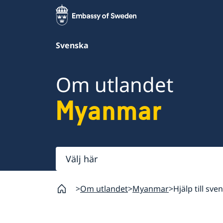
Svenska
Om utlandet
Myanmar
Välj
här
Om utlandet
Myanmar
Hjälp till sv