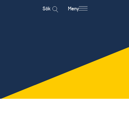
Sök
Meny