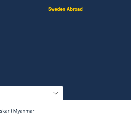
Sweden Abroad
enskar i Myanmar