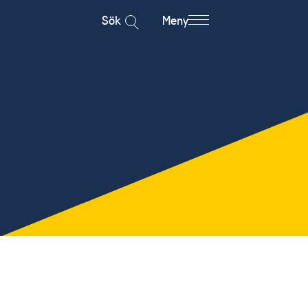
Sök
Meny