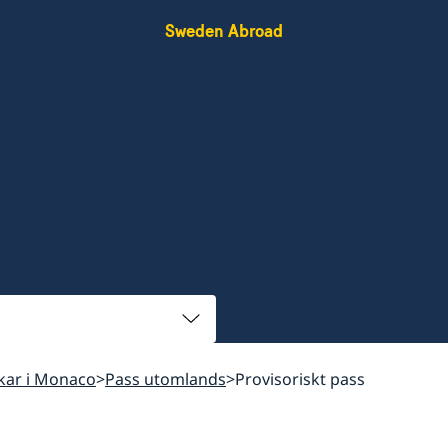
Sweden Abroad
skar i Monaco
Pass utomlands
Provisoriskt pass