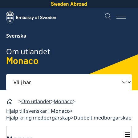
Sweden Abroad
Svenska
Om utlandet
Monaco
Välj
här
Om utlandet
Monaco
Hjälp till svenskar i Monaco
Hjälp kring medborgarskap
Dubbelt medborgarskap