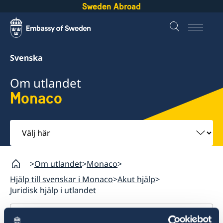
Sweden Abroad
Svenska
Om utlandet
Monaco
Välj
här
Om utlandet
Monaco
Hjälp till svenskar i Monaco
Akut hjälp
Juridisk hjälp i utlandet