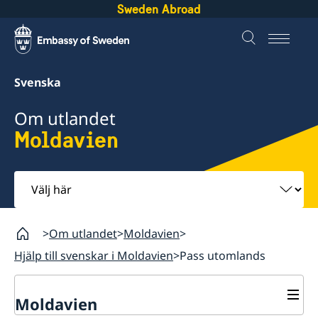
Sweden Abroad
Svenska
Om utlandet
Moldavien
Välj
här
Om utlandet
Moldavien
Hjälp till svenskar i Moldavien
Pass utomlands
Moldavien