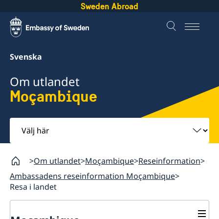
Sweden Abroad
Svenska
Om utlandet
Moçambique
Välj
här
Om utlandet
Moçambique
Reseinformation
Ambassadens reseinformation Moçambique
Resa i landet