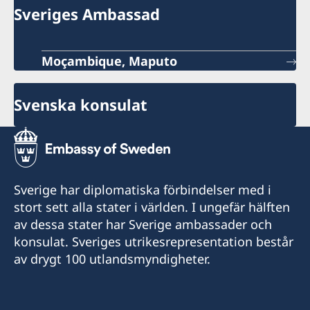
Sveriges Ambassad
Moçambique, Maputo
Svenska konsulat
Sverige har diplomatiska förbindelser med i
stort sett alla stater i världen. I ungefär hälften
av dessa stater har Sverige ambassader och
konsulat. Sveriges utrikesrepresentation består
av drygt 100 utlandsmyndigheter.