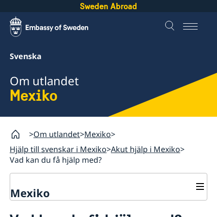
Sweden Abroad
Svenska
Om utlandet
Mexiko
Om utlandet
Mexiko
Hjälp till svenskar i Mexiko
Akut hjälp i Mexiko
Vad kan du få hjälp med?
Mexiko
Rösta i Mexiko