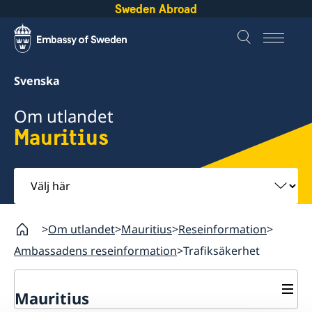
Sweden Abroad
Svenska
Om utlandet
Mauritius
Välj
här
Om utlandet
Mauritius
Reseinformation
Ambassadens reseinformation
Trafiksäkerhet
Mauritius