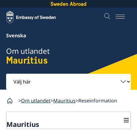
Sweden Abroad
Svenska
Om utlandet
Mauritius
Välj
här
Om utlandet
Mauritius
Reseinformation
Mauritius
Rösta i Mauritius