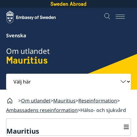
Sweden Abroad
Svenska
Om utlandet
Mauritius
Välj
här
Om utlandet
Mauritius
Reseinformation
Ambassadens reseinformation
Hälso- och sjukvård
Mauritius