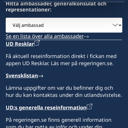
Hitta ambassader, generalkonsulat och
representationer:
Välj
ambassad
Se en lista över alla ambassader
UD Resklar
Få aktuell reseinformation direkt i fickan med
appen UD Resklar. Läs mer på regeringen.se.
Svensklistan
Lämna uppgifter om var du befinner dig och
hur du kan kontaktas under din utlandsvistelse.
UD:s generella reseinformation
På regeringen.se finns generell information
som du har nytta av inför och under din