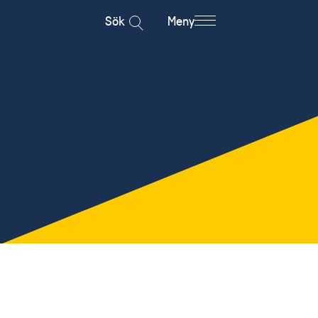
Sök
Meny