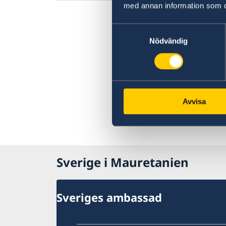
med annan information som du 
Samtyckesval
Nödvändig
Avvisa
Sverige i Mauretanien
Sveriges ambassad