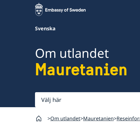
Svenska
Om utlandet
Mauretanien
Välj
här
Om utlandet
Mauretanien
Reseinfo