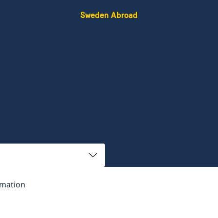
Sweden Abroad
rmation