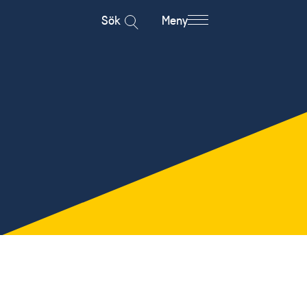
Sök
Meny