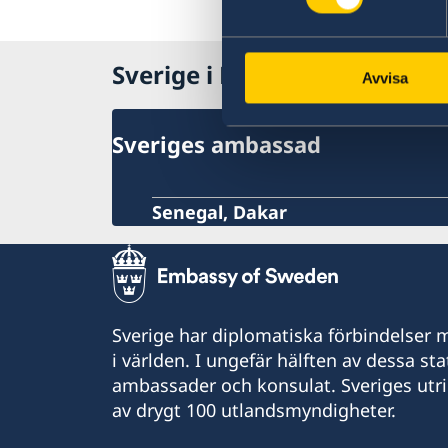
Sverige i Mauretanien
Avvisa
Sveriges ambassad
Senegal, Dakar
Sverige har diplomatiska förbindelser me
i världen. I ungefär hälften av dessa sta
ambassader och konsulat. Sveriges utr
av drygt 100 utlandsmyndigheter.