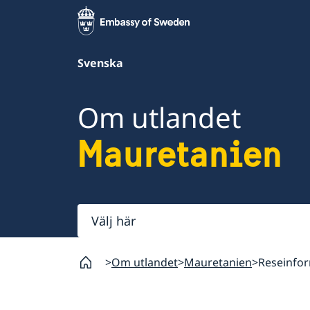
Svenska
Om utlandet
Mauretanien
Välj
här
Om utlandet
Mauretanien
Reseinfo