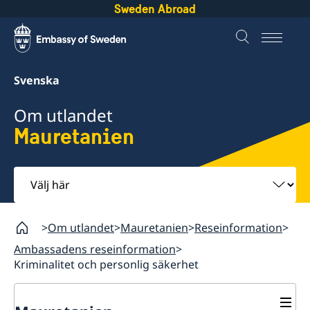
Sweden Abroad
Svenska
Om utlandet
Mauretanien
Välj
här
Om utlandet
Mauretanien
Reseinformation
Ambassadens reseinformation
Kriminalitet och personlig säkerhet